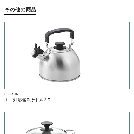
その他の商品
LA-25HK
ＩＨ対応笛吹ケトル2.5Ｌ