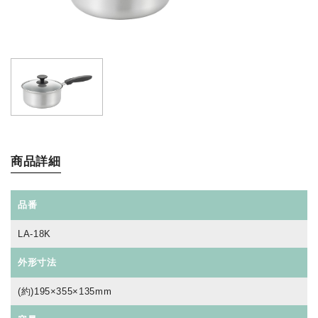
商品詳細
品番
LA-18K
外形寸法
(約)195×355×135mm