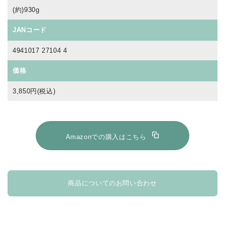
(約)930g
JANコード
4941017 27104 4
価格
3,850円(税込)
stack
Amazonでの購入はこちら
商品についてのお問い合わせ