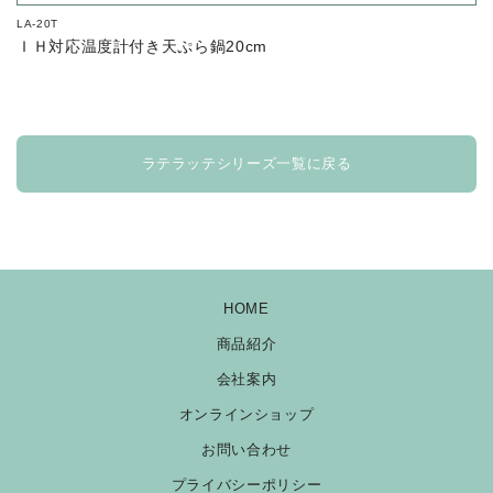
LA-20T
ＩＨ対応温度計付き天ぷら鍋20cm
ラテラッテシリーズ一覧に戻る
HOME
商品紹介
会社案内
オンラインショップ
お問い合わせ
プライバシーポリシー