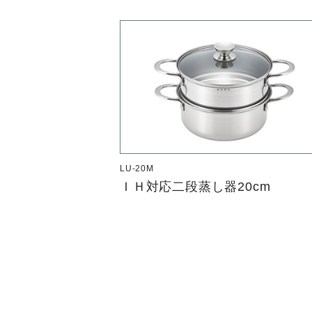
LU-20M
ＩＨ対応二段蒸し器20cm