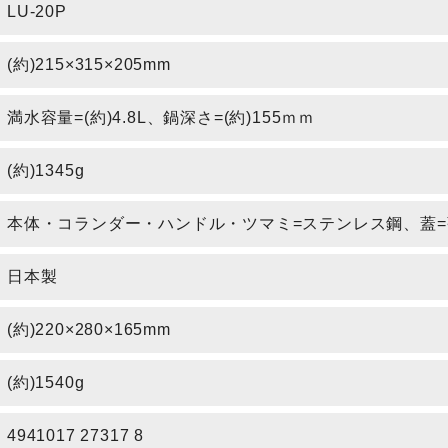
LU-20P
(約)215×315×205mm
満水容量=(約)4.8L、鍋深さ=(約)155ｍｍ
(約)1345g
本体・コランダー・ハンドル・ツマミ=ステンレス鋼、蓋
日本製
(約)220×280×165mm
(約)1540g
4941017 27317 8