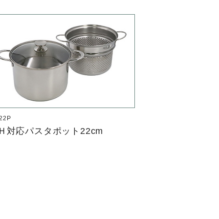
22P
Ｈ対応パスタポット22cm