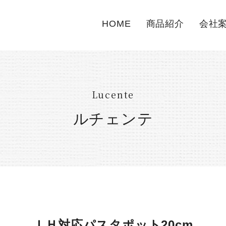
HOME
商品紹介
会社
Lucente
ルチェンテ
ＩＨ対応パスタポット20cm